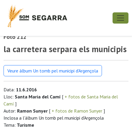
Foto 212
la carretera serpara els municipis
Veure àlbum Un tomb pel municipi d'Argençola
Data:
11.6.2016
Lloc:
Santa Maria del Camí
[
+ fotos de Santa Maria del
Camí
]
Autor:
Ramon Sunyer
[
+ fotos de Ramon Sunyer
]
Inclosa a l'àlbum Un tomb pel municipi d'Argençola
Tema:
Turisme