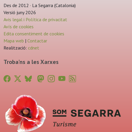
Des de 2012 · La Segarra (Catalonia)
Versió juny 2026
Avis legal i Política de privacitat
Avís de cookies
Edita consentiment de cookies
Mapa web
|
Contactar
Realització:
cdnet
Troba'ns a les Xarxes