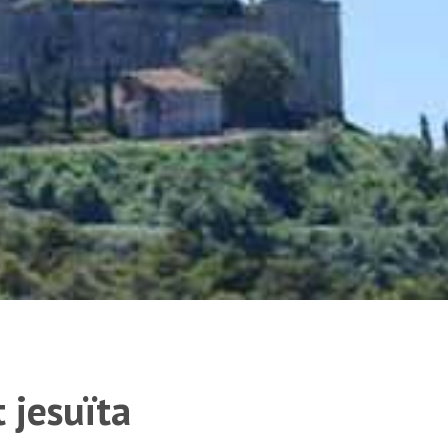
 jesuïta