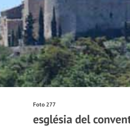
Foto 277
església del convent