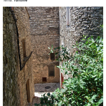
Tema:
Turisme