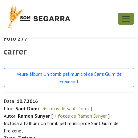
Foto 277
carrer
Veure àlbum Un tomb pel municipi de Sant Guim de
Freixenet
Data:
10.7.2016
Lloc:
Sant Domí
[
+ fotos de Sant Domí
]
Autor:
Ramon Sunyer
[
+ fotos de Ramon Sunyer
]
Inclosa a l'àlbum Un tomb pel municipi de Sant Guim de
Freixenet