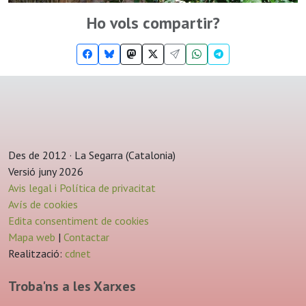
Ho vols compartir?
Des de 2012 · La Segarra (Catalonia)
Versió juny 2026
Avis legal i Política de privacitat
Avís de cookies
Edita consentiment de cookies
Mapa web
|
Contactar
Realització:
cdnet
Troba'ns a les Xarxes