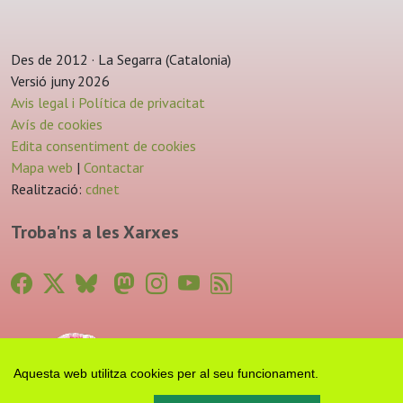
Des de 2012 · La Segarra (Catalonia)
Versió juny 2026
Avis legal i Política de privacitat
Avís de cookies
Edita consentiment de cookies
Mapa web
|
Contactar
Realització:
cdnet
Troba'ns a les Xarxes
Aquesta web utilitza cookies per al seu funcionament.