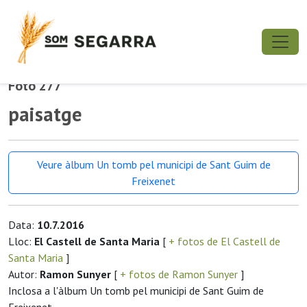
Foto 277
paisatge
Veure àlbum Un tomb pel municipi de Sant Guim de
Freixenet
Data:
10.7.2016
Lloc:
El Castell de Santa Maria
[
+ fotos de El Castell de
Santa Maria
]
Autor:
Ramon Sunyer
[
+ fotos de Ramon Sunyer
]
Inclosa a l'àlbum Un tomb pel municipi de Sant Guim de