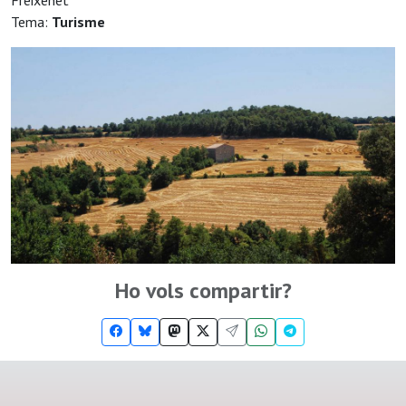
Freixenet
Tema:
Turisme
Ho vols compartir?