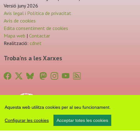
Versió juny 2026
Avis legal i Política de privacitat
Avís de cookies
Edita consentiment de cookies
Mapa web
|
Contactar
Realització:
cdnet
Troba'ns a les Xarxes
Aquesta web utilitza cookies per al seu funcionament.
Configurar les cookies
Acceptar totes les cookies