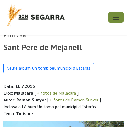
Foto 266
Sant Pere de Mejanell
Veure àlbum Un tomb pel municipi d'Estaràs
Data:
10.7.2016
Lloc:
Malacara
[
+ fotos de Malacara
]
Autor:
Ramon Sunyer
[
+ fotos de Ramon Sunyer
]
Inclosa a l'àlbum Un tomb pel municipi d'Estaràs
Tema:
Turisme