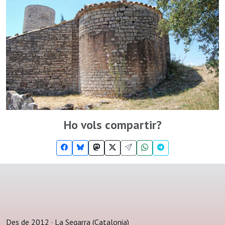
Ho vols compartir?
Des de 2012 · La Segarra (Catalonia)