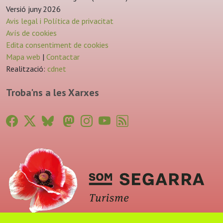
Versió juny 2026
Avis legal i Política de privacitat
Avís de cookies
Edita consentiment de cookies
Mapa web
|
Contactar
Realització:
cdnet
Troba'ns a les Xarxes