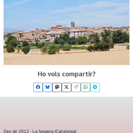
Ho vols compartir?
Des de 2012 · La Segarra (Catalonia)