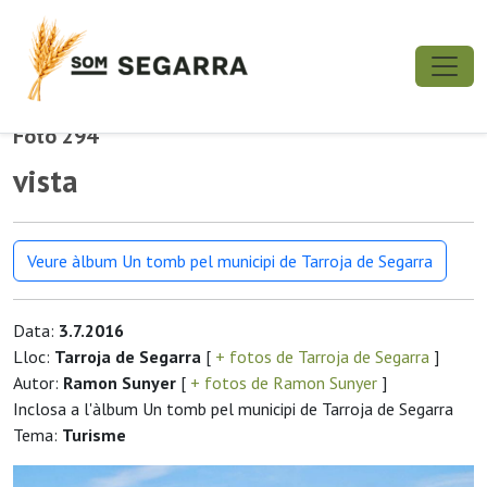
Foto 294
vista
Veure àlbum Un tomb pel municipi de Tarroja de Segarra
Data:
3.7.2016
Lloc:
Tarroja de Segarra
[
+ fotos de Tarroja de Segarra
]
Autor:
Ramon Sunyer
[
+ fotos de Ramon Sunyer
]
Inclosa a l'àlbum Un tomb pel municipi de Tarroja de Segarra
Tema:
Turisme