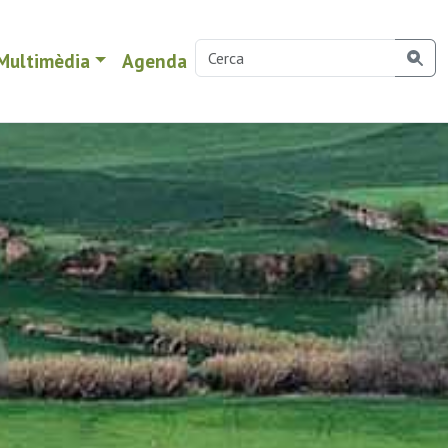
Multimèdia
Agenda