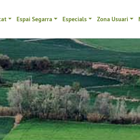
tat
Espai Segarra
Especials
Zona Usuari