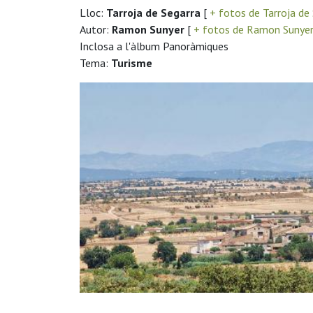
Lloc:
Tarroja de Segarra
[
+ fotos de Tarroja de
Autor:
Ramon Sunyer
[
+ fotos de Ramon Sunye
Inclosa a l'àlbum Panoràmiques
Tema:
Turisme