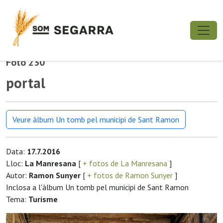
Foto 230
portal
Veure àlbum Un tomb pel municipi de Sant Ramon
Data:
17.7.2016
Lloc:
La Manresana
[
+ fotos de La Manresana
]
Autor:
Ramon Sunyer
[
+ fotos de Ramon Sunyer
]
Inclosa a l'àlbum Un tomb pel municipi de Sant Ramon
Tema:
Turisme