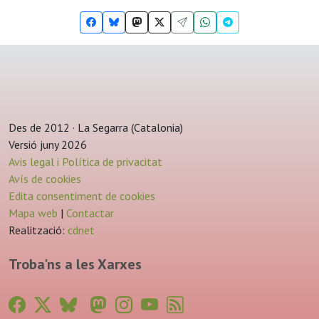
Des de 2012 · La Segarra (Catalonia)
Versió juny 2026
Avis legal i Política de privacitat
Avís de cookies
Edita consentiment de cookies
Mapa web
|
Contactar
Realització:
cdnet
Troba'ns a les Xarxes