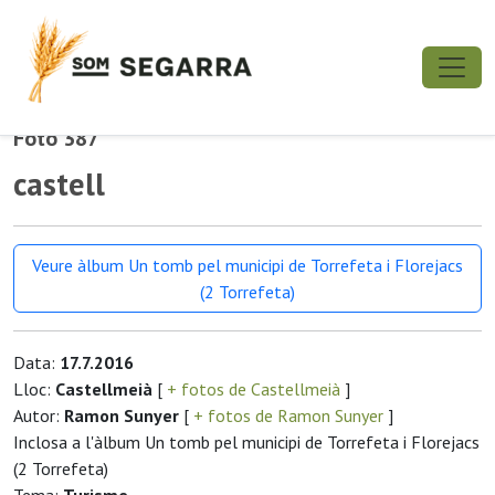
Foto 387
castell
Veure àlbum Un tomb pel municipi de Torrefeta i Florejacs
(2 Torrefeta)
Data:
17.7.2016
Lloc:
Castellmeià
[
+ fotos de Castellmeià
]
Autor:
Ramon Sunyer
[
+ fotos de Ramon Sunyer
]
Inclosa a l'àlbum Un tomb pel municipi de Torrefeta i Florejacs
(2 Torrefeta)