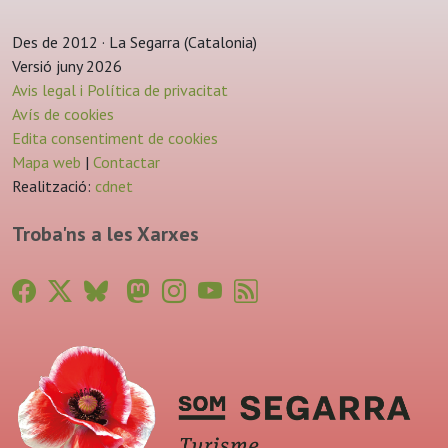
Des de 2012 · La Segarra (Catalonia)
Versió juny 2026
Avis legal i Política de privacitat
Avís de cookies
Edita consentiment de cookies
Mapa web
|
Contactar
Realització:
cdnet
Troba'ns a les Xarxes