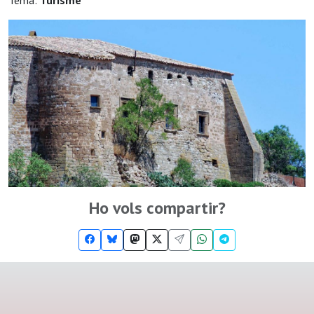
Tema:
Turisme
Ho vols compartir?