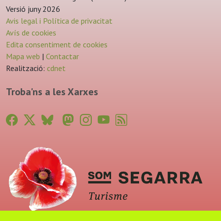
Versió juny 2026
Avis legal i Política de privacitat
Avís de cookies
Edita consentiment de cookies
Mapa web
|
Contactar
Realització:
cdnet
Troba'ns a les Xarxes