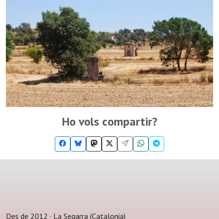
Ho vols compartir?
Des de 2012 · La Segarra (Catalonia)