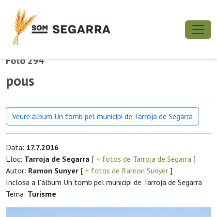
Foto 294
pous
Veure àlbum Un tomb pel municipi de Tarroja de Segarra
Data:
17.7.2016
Lloc:
Tarroja de Segarra
[
+ fotos de Tarroja de Segarra
]
Autor:
Ramon Sunyer
[
+ fotos de Ramon Sunyer
]
Inclosa a l'àlbum Un tomb pel municipi de Tarroja de Segarra
Tema:
Turisme