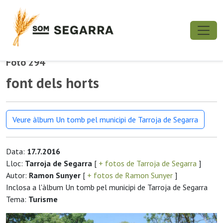
Foto 294
font dels horts
Veure àlbum Un tomb pel municipi de Tarroja de Segarra
Data:
17.7.2016
Lloc:
Tarroja de Segarra
[
+ fotos de Tarroja de Segarra
]
Autor:
Ramon Sunyer
[
+ fotos de Ramon Sunyer
]
Inclosa a l'àlbum Un tomb pel municipi de Tarroja de Segarra
Tema:
Turisme