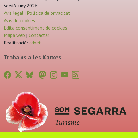
Versió juny 2026
Avis legal i Política de privacitat
Avís de cookies
Edita consentiment de cookies
Mapa web
|
Contactar
Realització:
cdnet
Troba'ns a les Xarxes