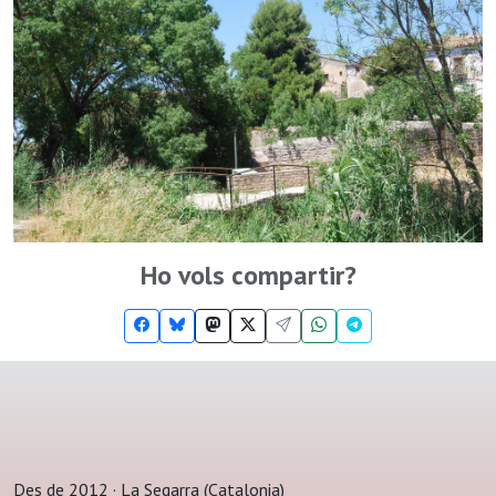
Ho vols compartir?
Des de 2012 · La Segarra (Catalonia)