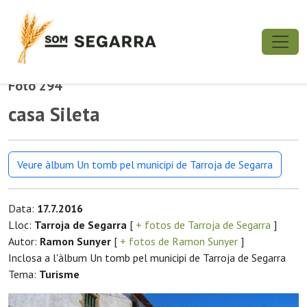
Foto 294
casa Sileta
Veure àlbum Un tomb pel municipi de Tarroja de Segarra
Data:
17.7.2016
Lloc:
Tarroja de Segarra
[
+ fotos de Tarroja de Segarra
]
Autor:
Ramon Sunyer
[
+ fotos de Ramon Sunyer
]
Inclosa a l'àlbum Un tomb pel municipi de Tarroja de Segarra
Tema:
Turisme