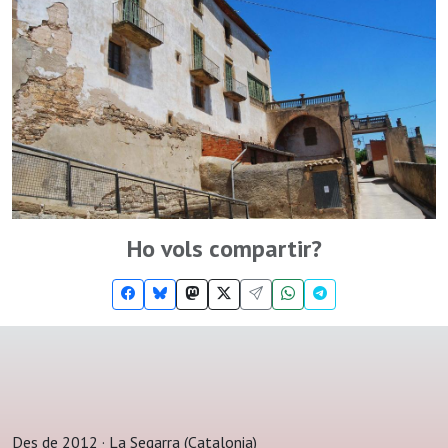
Ho vols compartir?
Des de 2012 · La Segarra (Catalonia)