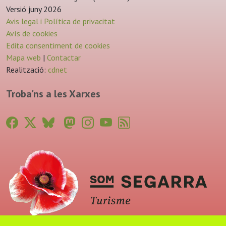
Versió juny 2026
Avis legal i Política de privacitat
Avís de cookies
Edita consentiment de cookies
Mapa web
|
Contactar
Realització:
cdnet
Troba'ns a les Xarxes