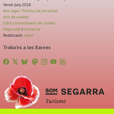
Versió juny 2026
Avis legal i Política de privacitat
Avís de cookies
Edita consentiment de cookies
Mapa web
|
Contactar
Realització:
cdnet
Troba'ns a les Xarxes