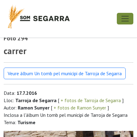
Foto 294
carrer
Veure àlbum Un tomb pel municipi de Tarroja de Segarra
Data:
17.7.2016
Lloc:
Tarroja de Segarra
[
+ fotos de Tarroja de Segarra
]
Autor:
Ramon Sunyer
[
+ fotos de Ramon Sunyer
]
Inclosa a l'àlbum Un tomb pel municipi de Tarroja de Segarra
Tema:
Turisme