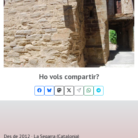
Ho vols compartir?
Des de 2012 · La Segarra (Catalonia)