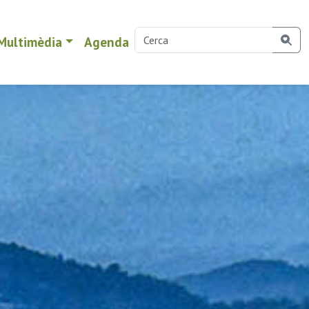
Multimèdia
Agenda