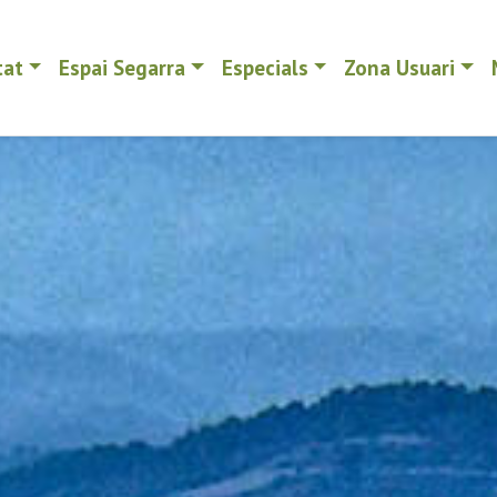
tat
Espai Segarra
Especials
Zona Usuari