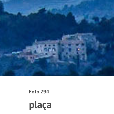
Foto 294
plaça