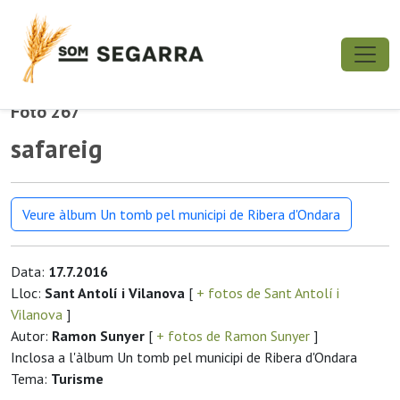
Foto 267
safareig
Veure àlbum Un tomb pel municipi de Ribera d'Ondara
Data:
17.7.2016
Lloc:
Sant Antolí i Vilanova
[
+ fotos de Sant Antolí i
Vilanova
]
Autor:
Ramon Sunyer
[
+ fotos de Ramon Sunyer
]
Inclosa a l'àlbum Un tomb pel municipi de Ribera d'Ondara
Tema:
Turisme