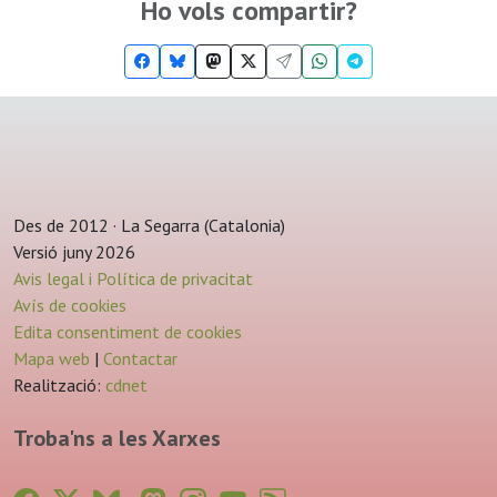
Ho vols compartir?
Des de 2012 · La Segarra (Catalonia)
Versió juny 2026
Avis legal i Política de privacitat
Avís de cookies
Edita consentiment de cookies
Mapa web
|
Contactar
Realització:
cdnet
Troba'ns a les Xarxes