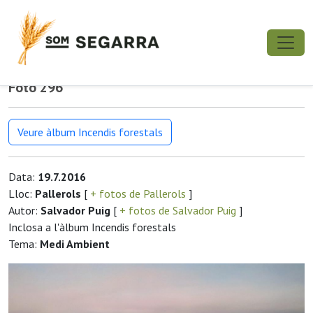
Foto 296
Veure àlbum Incendis forestals
Data:
19.7.2016
Lloc:
Pallerols
[
+ fotos de Pallerols
]
Autor:
Salvador Puig
[
+ fotos de Salvador Puig
]
Inclosa a l'àlbum Incendis forestals
Tema:
Medi Ambient