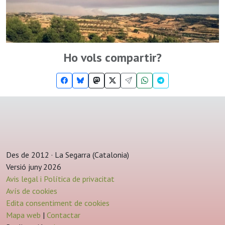
Ho vols compartir?
Des de 2012 · La Segarra (Catalonia)
Versió juny 2026
Avis legal i Política de privacitat
Avís de cookies
Edita consentiment de cookies
Mapa web
|
Contactar