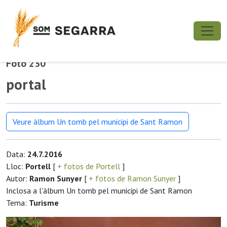
Foto 230
portal
Veure àlbum Un tomb pel municipi de Sant Ramon
Data:
24.7.2016
Lloc:
Portell
[
+ fotos de Portell
]
Autor:
Ramon Sunyer
[
+ fotos de Ramon Sunyer
]
Inclosa a l'àlbum Un tomb pel municipi de Sant Ramon
Tema:
Turisme