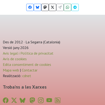
Des de 2012 · La Segarra (Catalonia)
Versió juny 2026
Avis legal i Política de privacitat
Avís de cookies
Edita consentiment de cookies
Mapa web
|
Contactar
Realització:
cdnet
Troba'ns a les Xarxes