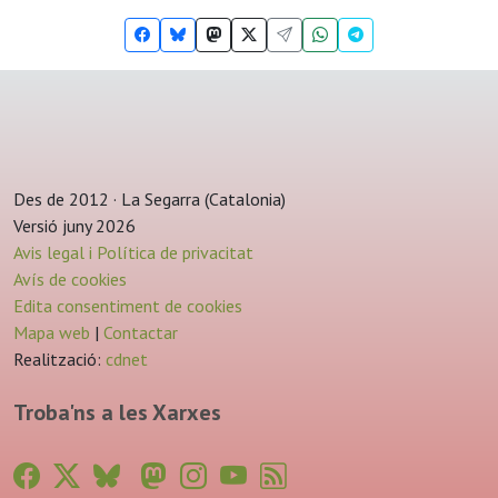
Des de 2012 · La Segarra (Catalonia)
Versió juny 2026
Avis legal i Política de privacitat
Avís de cookies
Edita consentiment de cookies
Mapa web
|
Contactar
Realització:
cdnet
Troba'ns a les Xarxes