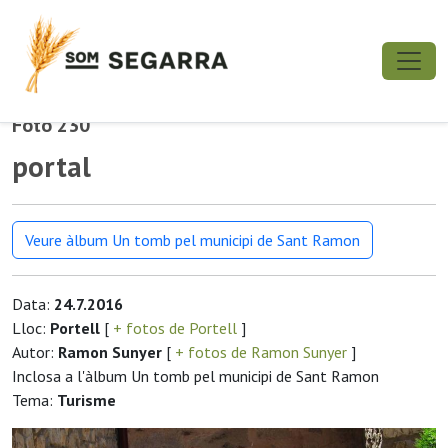
Foto 230
portal
Veure àlbum Un tomb pel municipi de Sant Ramon
Data:
24.7.2016
Lloc:
Portell
[
+ fotos de Portell
]
Autor:
Ramon Sunyer
[
+ fotos de Ramon Sunyer
]
Inclosa a l'àlbum Un tomb pel municipi de Sant Ramon
Tema:
Turisme