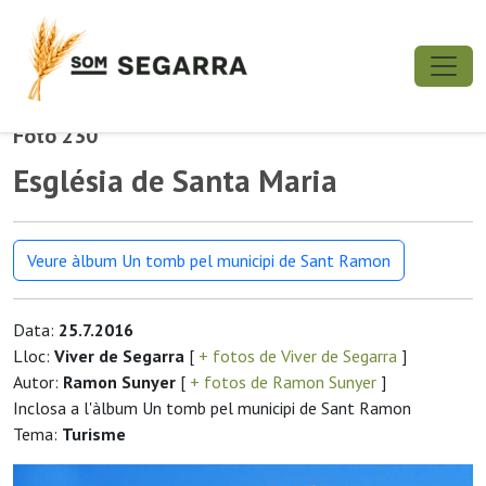
Foto 230
Església de Santa Maria
Veure àlbum Un tomb pel municipi de Sant Ramon
Data:
25.7.2016
Lloc:
Viver de Segarra
[
+ fotos de Viver de Segarra
]
Autor:
Ramon Sunyer
[
+ fotos de Ramon Sunyer
]
Inclosa a l'àlbum Un tomb pel municipi de Sant Ramon
Tema:
Turisme