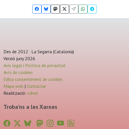
Des de 2012 · La Segarra (Catalonia)
Versió juny 2026
Avis legal i Política de privacitat
Avís de cookies
Edita consentiment de cookies
Mapa web
|
Contactar
Realització:
cdnet
Troba'ns a les Xarxes