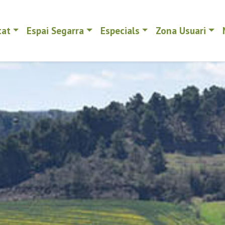
tat
Espai Segarra
Especials
Zona Usuari