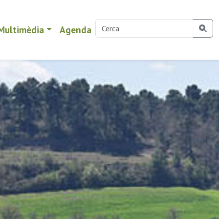
Multimèdia
Agenda