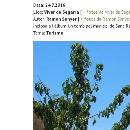
Data:
24.7.2016
Lloc:
Viver de Segarra
[
+ fotos de Viver de Seg
Autor:
Ramon Sunyer
[
+ fotos de Ramon Sunye
Inclosa a l'àlbum Un tomb pel municipi de Sant 
Tema:
Turisme