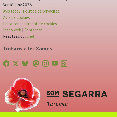
Versió juny 2026
Avis legal i Política de privacitat
Avís de cookies
Edita consentiment de cookies
Mapa web
|
Contactar
Realització:
cdnet
Troba'ns a les Xarxes