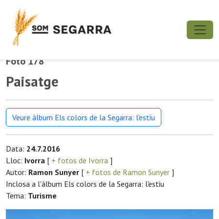
Foto 178
Paisatge
Veure àlbum Els colors de la Segarra: l'estiu
Data:
24.7.2016
Lloc:
Ivorra
[
+ fotos de Ivorra
]
Autor:
Ramon Sunyer
[
+ fotos de Ramon Sunyer
]
Inclosa a l'àlbum Els colors de la Segarra: l'estiu
Tema:
Turisme