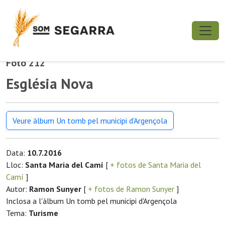
Foto 212
Església Nova
Veure àlbum Un tomb pel municipi d'Argençola
Data:
10.7.2016
Lloc:
Santa Maria del Camí
[
+ fotos de Santa Maria del
Camí
]
Autor:
Ramon Sunyer
[
+ fotos de Ramon Sunyer
]
Inclosa a l'àlbum Un tomb pel municipi d'Argençola
Tema:
Turisme