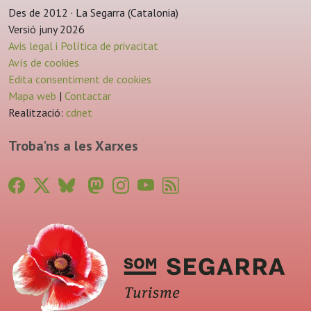
Des de 2012 · La Segarra (Catalonia)
Versió juny 2026
Avis legal i Política de privacitat
Avís de cookies
Edita consentiment de cookies
Mapa web
|
Contactar
Realització:
cdnet
Troba'ns a les Xarxes