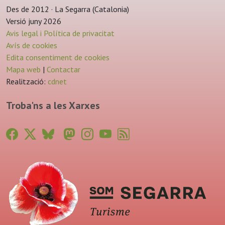
Des de 2012 · La Segarra (Catalonia)
Versió juny 2026
Avis legal i Política de privacitat
Avís de cookies
Edita consentiment de cookies
Mapa web
|
Contactar
Realització:
cdnet
Troba'ns a les Xarxes