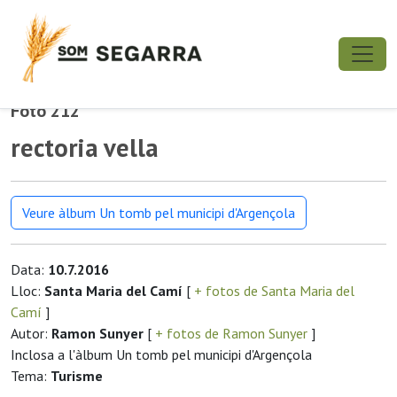
Foto 212
rectoria vella
Veure àlbum Un tomb pel municipi d'Argençola
Data:
10.7.2016
Lloc:
Santa Maria del Camí
[
+ fotos de Santa Maria del
Camí
]
Autor:
Ramon Sunyer
[
+ fotos de Ramon Sunyer
]
Inclosa a l'àlbum Un tomb pel municipi d'Argençola
Tema:
Turisme