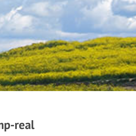
mp-real