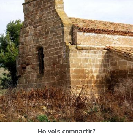
Ho vols compartir?