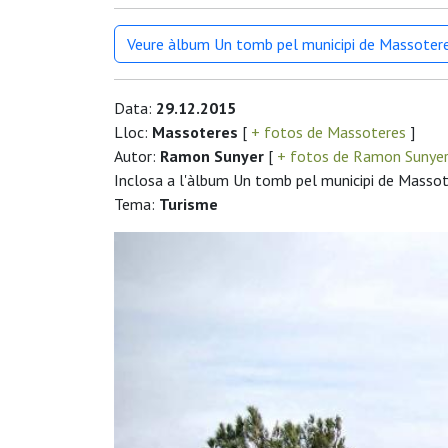
Veure àlbum Un tomb pel municipi de Massoter
Data:
29.12.2015
Lloc:
Massoteres
[
+ fotos de Massoteres
]
Autor:
Ramon Sunyer
[
+ fotos de Ramon Sunye
Inclosa a l'àlbum Un tomb pel municipi de Masso
Tema:
Turisme