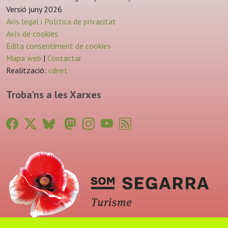
Versió juny 2026
Avis legal i Política de privacitat
Avís de cookies
Edita consentiment de cookies
Mapa web
|
Contactar
Realització:
cdnet
Troba'ns a les Xarxes