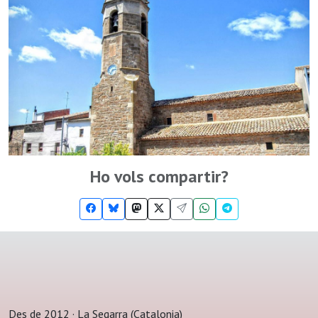
Ho vols compartir?
Des de 2012 · La Segarra (Catalonia)