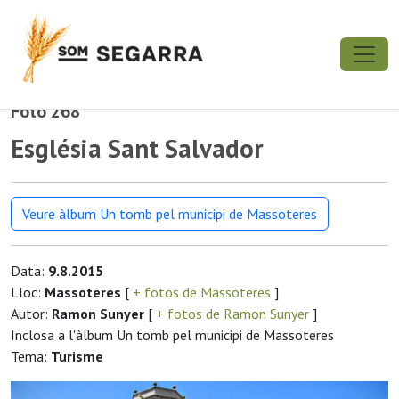
Foto 268
Església Sant Salvador
Veure àlbum Un tomb pel municipi de Massoteres
Data:
9.8.2015
Lloc:
Massoteres
[
+ fotos de Massoteres
]
Autor:
Ramon Sunyer
[
+ fotos de Ramon Sunyer
]
Inclosa a l'àlbum Un tomb pel municipi de Massoteres
Tema:
Turisme