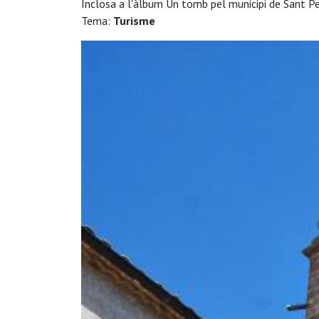
Inclosa a l'àlbum Un tomb pel municipi de Sant Pe
Tema:
Turisme