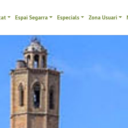
tat
Espai Segarra
Especials
Zona Usuari