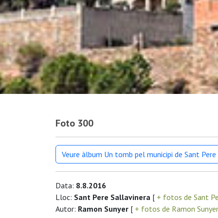
Foto 300
Veure àlbum Un tomb pel municipi de Sant Pere 
Data:
8.8.2016
Lloc:
Sant Pere Sallavinera
[
+ fotos de Sant Pe
Autor:
Ramon Sunyer
[
+ fotos de Ramon Sunye