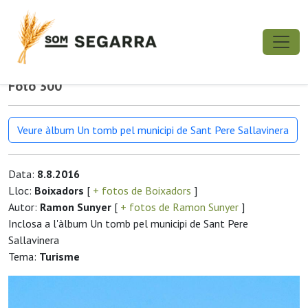
Foto 300
Veure àlbum Un tomb pel municipi de Sant Pere Sallavinera
Data:
8.8.2016
Lloc:
Boixadors
[
+ fotos de Boixadors
]
Autor:
Ramon Sunyer
[
+ fotos de Ramon Sunyer
]
Inclosa a l'àlbum Un tomb pel municipi de Sant Pere
Sallavinera
Tema:
Turisme