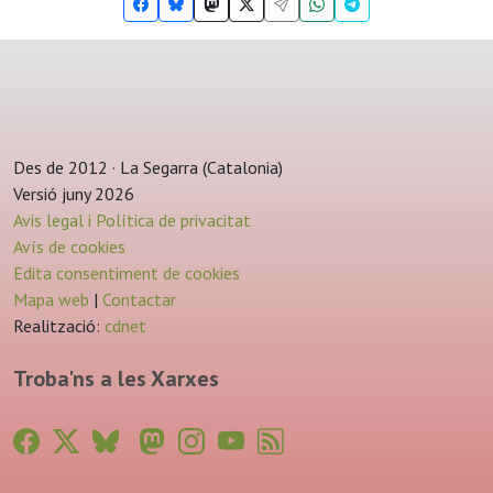
Des de 2012 · La Segarra (Catalonia)
Versió juny 2026
Avis legal i Política de privacitat
Avís de cookies
Edita consentiment de cookies
Mapa web
|
Contactar
Realització:
cdnet
Troba'ns a les Xarxes