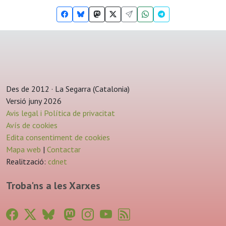
Des de 2012 · La Segarra (Catalonia)
Versió juny 2026
Avis legal i Política de privacitat
Avís de cookies
Edita consentiment de cookies
Mapa web
|
Contactar
Realització:
cdnet
Troba'ns a les Xarxes