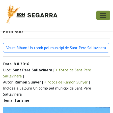
Foto 300
Veure àlbum Un tomb pel municipi de Sant Pere Sallavinera
Data:
8.8.2016
Lloc:
Sant Pere Sallavinera
[
+ fotos de Sant Pere
Sallavinera
]
Autor:
Ramon Sunyer
[
+ fotos de Ramon Sunyer
]
Inclosa a l'àlbum Un tomb pel municipi de Sant Pere
Sallavinera
Tema:
Turisme