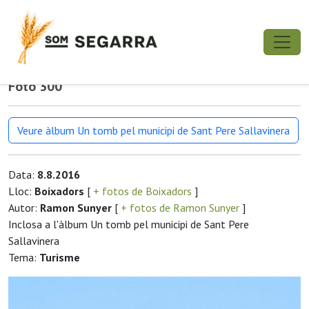
Foto 300
Veure àlbum Un tomb pel municipi de Sant Pere Sallavinera
Data:
8.8.2016
Lloc:
Boixadors
[
+ fotos de Boixadors
]
Autor:
Ramon Sunyer
[
+ fotos de Ramon Sunyer
]
Inclosa a l'àlbum Un tomb pel municipi de Sant Pere
Sallavinera
Tema:
Turisme