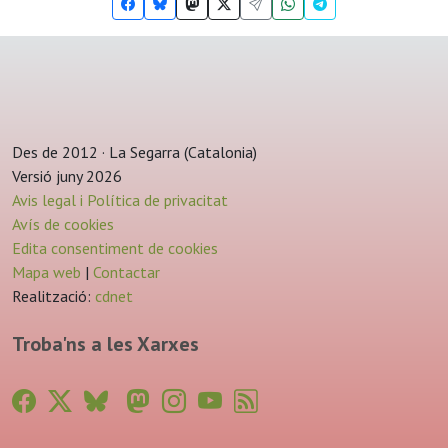
Des de 2012 · La Segarra (Catalonia)
Versió juny 2026
Avis legal i Política de privacitat
Avís de cookies
Edita consentiment de cookies
Mapa web
|
Contactar
Realització:
cdnet
Troba'ns a les Xarxes