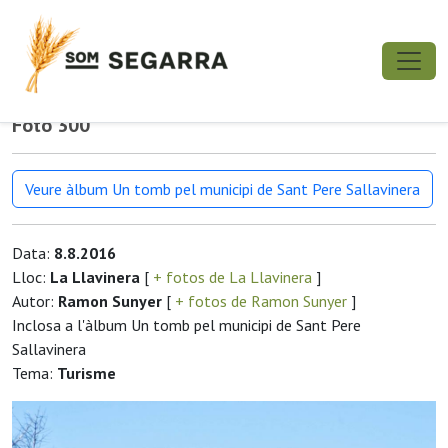
Foto 300
Veure àlbum Un tomb pel municipi de Sant Pere Sallavinera
Data:
8.8.2016
Lloc:
La Llavinera
[
+ fotos de La Llavinera
]
Autor:
Ramon Sunyer
[
+ fotos de Ramon Sunyer
]
Inclosa a l'àlbum Un tomb pel municipi de Sant Pere
Sallavinera
Tema:
Turisme