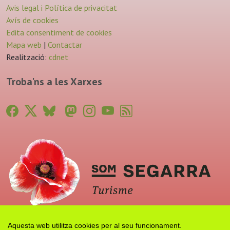
Avis legal i Política de privacitat
Avís de cookies
Edita consentiment de cookies
Mapa web
|
Contactar
Realització:
cdnet
Troba'ns a les Xarxes
Aquesta web utilitza cookies per al seu funcionament.