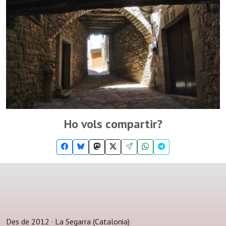
Ho vols compartir?
Des de 2012 · La Segarra (Catalonia)