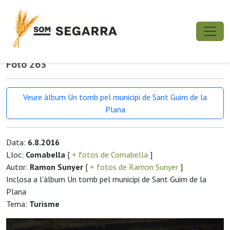
Foto 263
Veure àlbum Un tomb pel municipi de Sant Guim de la
Plana
Data:
6.8.2016
Lloc:
Comabella
[
+ fotos de Comabella
]
Autor:
Ramon Sunyer
[
+ fotos de Ramon Sunyer
]
Inclosa a l'àlbum Un tomb pel municipi de Sant Guim de la
Plana
Tema:
Turisme