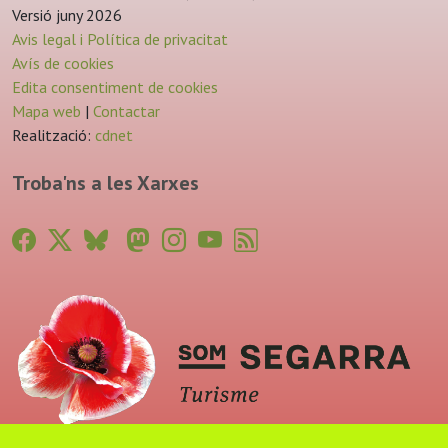
Versió juny 2026
Avis legal i Política de privacitat
Avís de cookies
Edita consentiment de cookies
Mapa web
|
Contactar
Realització:
cdnet
Troba'ns a les Xarxes