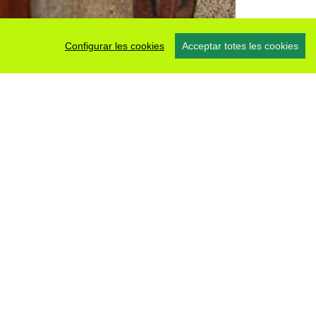
Configurar les cookies
Acceptar totes les cookies