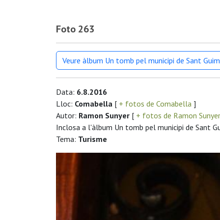
Foto 263
Veure àlbum Un tomb pel municipi de Sant Guim
Data:
6.8.2016
Lloc:
Comabella
[
+ fotos de Comabella
]
Autor:
Ramon Sunyer
[
+ fotos de Ramon Sunye
Inclosa a l'àlbum Un tomb pel municipi de Sant G
Tema:
Turisme