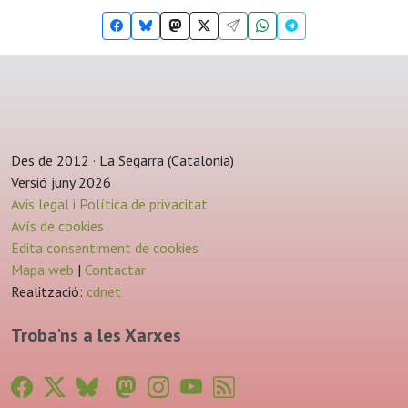
Des de 2012 · La Segarra (Catalonia)
Versió juny 2026
Avis legal i Política de privacitat
Avís de cookies
Edita consentiment de cookies
Mapa web
|
Contactar
Realització:
cdnet
Troba'ns a les Xarxes