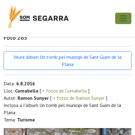
Foto 263
Veure àlbum Un tomb pel municipi de Sant Guim de la
Plana
Data:
6.8.2016
Lloc:
Comabella
[
+ fotos de Comabella
]
Autor:
Ramon Sunyer
[
+ fotos de Ramon Sunyer
]
Inclosa a l'àlbum Un tomb pel municipi de Sant Guim de la
Plana
Tema:
Turisme