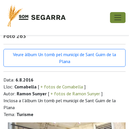
Foto 263
Veure àlbum Un tomb pel municipi de Sant Guim de la
Plana
Data:
6.8.2016
Lloc:
Comabella
[
+ fotos de Comabella
]
Autor:
Ramon Sunyer
[
+ fotos de Ramon Sunyer
]
Inclosa a l'àlbum Un tomb pel municipi de Sant Guim de la
Plana
Tema:
Turisme