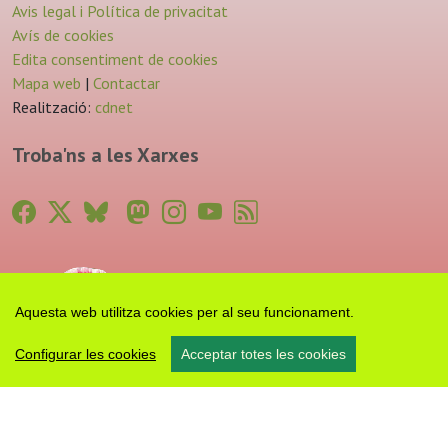
Avis legal i Política de privacitat
Avís de cookies
Edita consentiment de cookies
Mapa web
|
Contactar
Realització:
cdnet
Troba'ns a les Xarxes
Aquesta web utilitza cookies per al seu funcionament.
Configurar les cookies
Acceptar totes les cookies