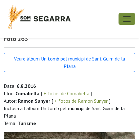
Foto 263
Veure àlbum Un tomb pel municipi de Sant Guim de la
Plana
Data:
6.8.2016
Lloc:
Comabella
[
+ fotos de Comabella
]
Autor:
Ramon Sunyer
[
+ fotos de Ramon Sunyer
]
Inclosa a l'àlbum Un tomb pel municipi de Sant Guim de la
Plana
Tema:
Turisme