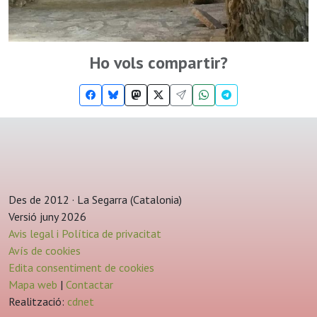
Ho vols compartir?
Des de 2012 · La Segarra (Catalonia)
Versió juny 2026
Avis legal i Política de privacitat
Avís de cookies
Edita consentiment de cookies
Mapa web
|
Contactar
Realització:
cdnet