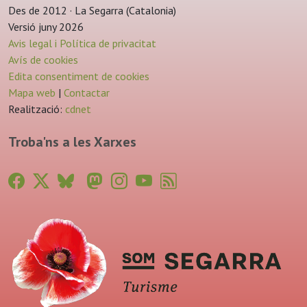
Des de 2012 · La Segarra (Catalonia)
Versió juny 2026
Avis legal i Política de privacitat
Avís de cookies
Edita consentiment de cookies
Mapa web
|
Contactar
Realització:
cdnet
Troba'ns a les Xarxes