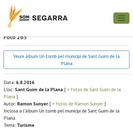
Foto 263
Veure àlbum Un tomb pel municipi de Sant Guim de la
Plana
Data:
6.8.2016
Lloc:
Sant Guim de la Plana
[
+ fotos de Sant Guim de la
Plana
]
Autor:
Ramon Sunyer
[
+ fotos de Ramon Sunyer
]
Inclosa a l'àlbum Un tomb pel municipi de Sant Guim de la
Plana
Tema:
Turisme