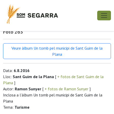
Foto 263
Veure àlbum Un tomb pel municipi de Sant Guim de la
Plana
Data:
6.8.2016
Lloc:
Sant Guim de la Plana
[
+ fotos de Sant Guim de la
Plana
]
Autor:
Ramon Sunyer
[
+ fotos de Ramon Sunyer
]
Inclosa a l'àlbum Un tomb pel municipi de Sant Guim de la
Plana
Tema:
Turisme