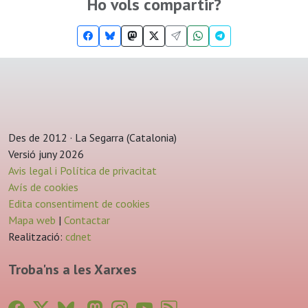
Ho vols compartir?
Des de 2012 · La Segarra (Catalonia)
Versió juny 2026
Avis legal i Política de privacitat
Avís de cookies
Edita consentiment de cookies
Mapa web
|
Contactar
Realització:
cdnet
Troba'ns a les Xarxes