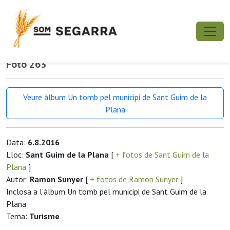
Foto 263
Veure àlbum Un tomb pel municipi de Sant Guim de la
Plana
Data:
6.8.2016
Lloc:
Sant Guim de la Plana
[
+ fotos de Sant Guim de la
Plana
]
Autor:
Ramon Sunyer
[
+ fotos de Ramon Sunyer
]
Inclosa a l'àlbum Un tomb pel municipi de Sant Guim de la
Plana
Tema:
Turisme