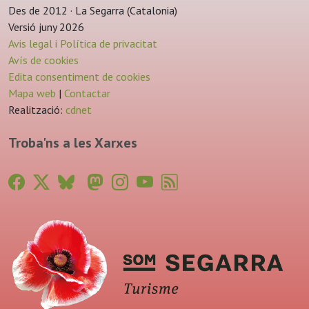
Des de 2012 · La Segarra (Catalonia)
Versió juny 2026
Avis legal i Política de privacitat
Avís de cookies
Edita consentiment de cookies
Mapa web
|
Contactar
Realització:
cdnet
Troba'ns a les Xarxes