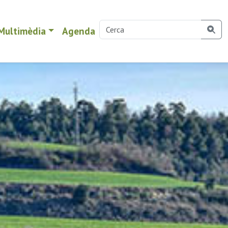
Multimèdia
Agenda