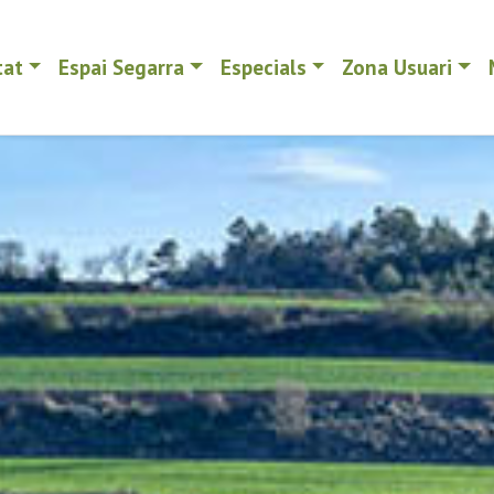
tat
Espai Segarra
Especials
Zona Usuari