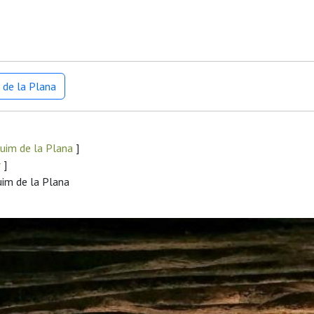
 de la Plana
uim de la Plana
]
r
]
uim de la Plana