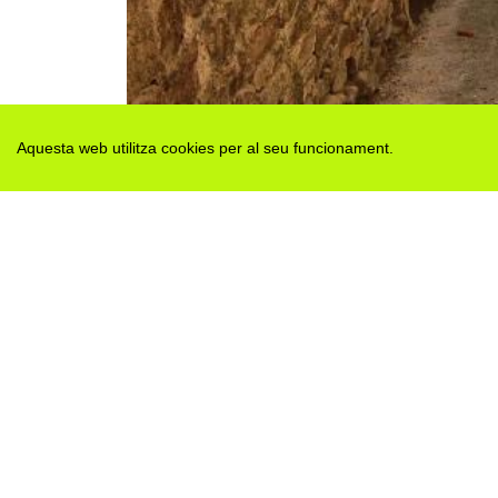
Aquesta web utilitza cookies per al seu funcionament.
Des de 2012 · La Segarra (Catalonia)
Versió juny 2026
Avis legal i Política de privacitat