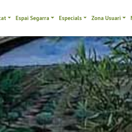
tat
Espai Segarra
Especials
Zona Usuari