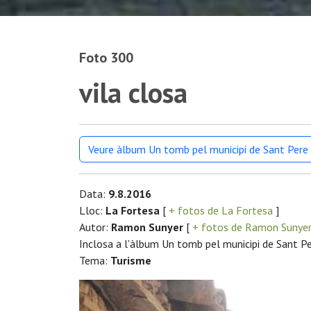
Foto 300
vila closa
Veure àlbum Un tomb pel municipi de Sant Pere 
Data:
9.8.2016
Lloc:
La Fortesa
[
+ fotos de La Fortesa
]
Autor:
Ramon Sunyer
[
+ fotos de Ramon Sunye
Inclosa a l'àlbum Un tomb pel municipi de Sant Pe
Tema:
Turisme