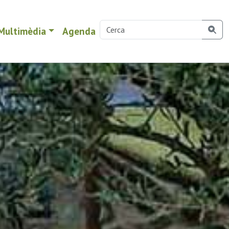
Multimèdia
Agenda