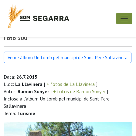
Foto 300
Veure àlbum Un tomb pel municipi de Sant Pere Sallavinera
Data:
26.7.2015
Lloc:
La Llavinera
[
+ fotos de La Llavinera
]
Autor:
Ramon Sunyer
[
+ fotos de Ramon Sunyer
]
Inclosa a l'àlbum Un tomb pel municipi de Sant Pere
Sallavinera
Tema:
Turisme