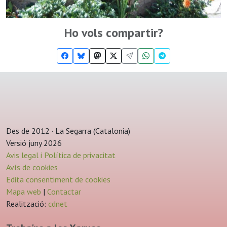
Ho vols compartir?
Des de 2012 · La Segarra (Catalonia)
Versió juny 2026
Avis legal i Política de privacitat
Avís de cookies
Edita consentiment de cookies
Mapa web
|
Contactar
Realització:
cdnet