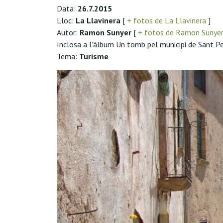
Data:
26.7.2015
Lloc:
La Llavinera
[
+ fotos de La Llavinera
]
Autor:
Ramon Sunyer
[
+ fotos de Ramon Sunye
Inclosa a l'àlbum Un tomb pel municipi de Sant Pe
Tema:
Turisme