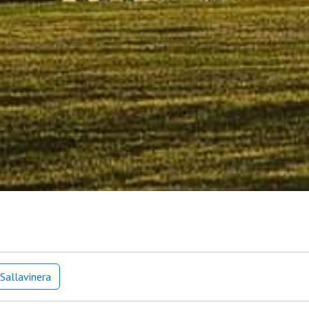
Sallavinera