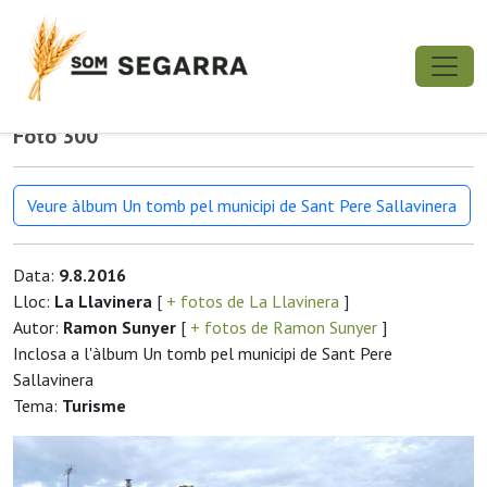
Foto 300
Veure àlbum Un tomb pel municipi de Sant Pere Sallavinera
Data:
9.8.2016
Lloc:
La Llavinera
[
+ fotos de La Llavinera
]
Autor:
Ramon Sunyer
[
+ fotos de Ramon Sunyer
]
Inclosa a l'àlbum Un tomb pel municipi de Sant Pere
Sallavinera
Tema:
Turisme