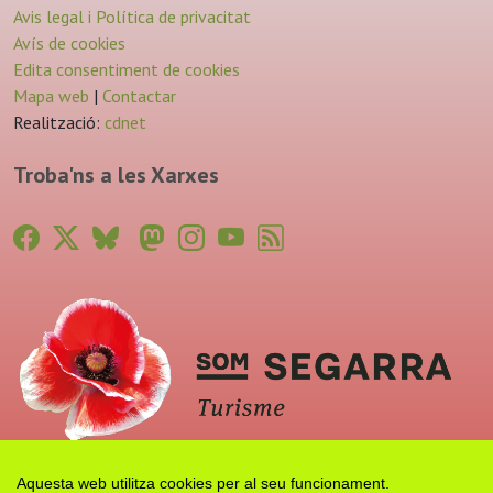
Avis legal i Política de privacitat
Avís de cookies
Edita consentiment de cookies
Mapa web
|
Contactar
Realització:
cdnet
Troba'ns a les Xarxes
Aquesta web utilitza cookies per al seu funcionament.