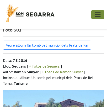
Foto 301
Veure àlbum Un tomb pel municipi dels Prats de Rei
Data:
7.8.2016
Lloc:
Seguers
[
+ fotos de Seguers
]
Autor:
Ramon Sunyer
[
+ fotos de Ramon Sunyer
]
Inclosa a l'àlbum Un tomb pel municipi dels Prats de Rei
Tema:
Turisme