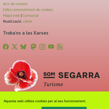
Avís de cookies
Edita consentiment de cookies
Mapa web
|
Contactar
Realització:
cdnet
Troba'ns a les Xarxes
Aquesta web utilitza cookies per al seu funcionament.