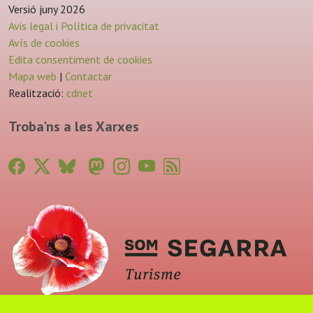
Versió juny 2026
Avis legal i Política de privacitat
Avís de cookies
Edita consentiment de cookies
Mapa web
|
Contactar
Realització:
cdnet
Troba'ns a les Xarxes