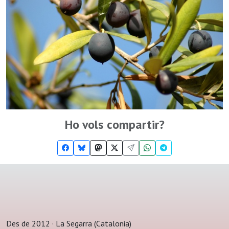
Ho vols compartir?
Des de 2012 · La Segarra (Catalonia)