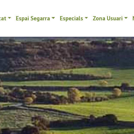
tat
Espai Segarra
Especials
Zona Usuari