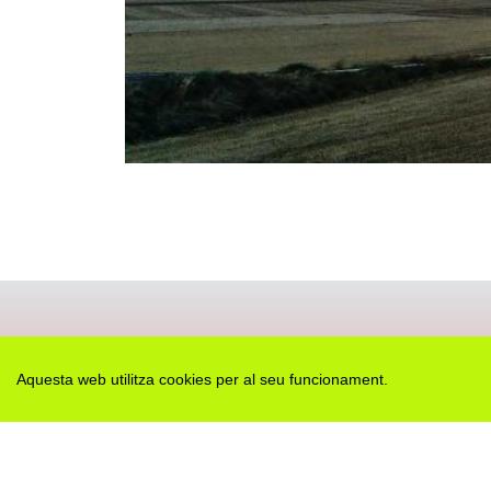
Aquesta web utilitza cookies per al seu funcionament.
Des de 2012 · La Segarra (Catalonia)
Versió juny 2026
Avis legal i Política de privacitat
Avís de cookies