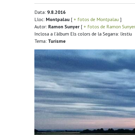
Data:
9.8.2016
Lloc:
Montpalau
[
+ fotos de Montpalau
]
Autor:
Ramon Sunyer
[
+ fotos de Ramon Sunye
Inclosa a l'àlbum Els colors de la Segarra: l'estiu
Tema:
Turisme