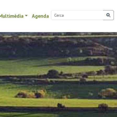
Multimèdia
Agenda