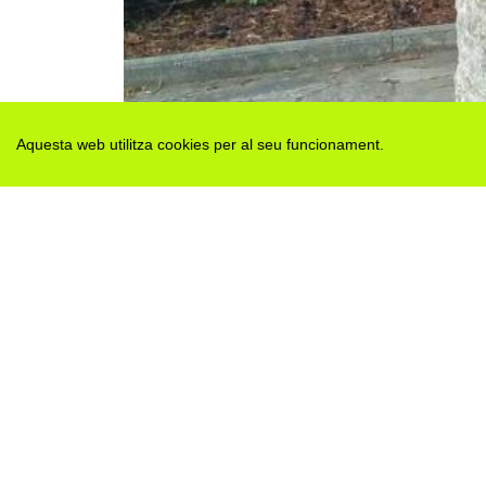
Aquesta web utilitza cookies per al seu funcionament.
Des de 2012 · La Segarra (Catalonia)
Versió juny 2026
Avis legal i Política de privacitat