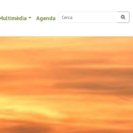
Multimèdia
Agenda