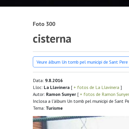
Foto 300
cisterna
Veure àlbum Un tomb pel municipi de Sant Pere 
Data:
9.8.2016
Lloc:
La Llavinera
[
+ fotos de La Llavinera
]
Autor:
Ramon Sunyer
[
+ fotos de Ramon Sunye
Inclosa a l'àlbum Un tomb pel municipi de Sant Pe
Tema:
Turisme