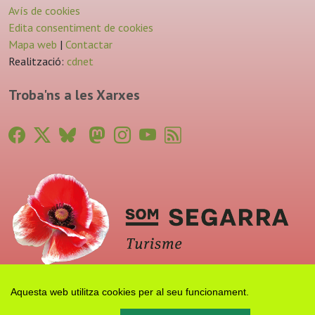
Avís de cookies
Edita consentiment de cookies
Mapa web
|
Contactar
Realització:
cdnet
Troba'ns a les Xarxes
Aquesta web utilitza cookies per al seu funcionament.