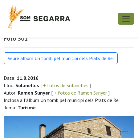
Foto 301
Veure àlbum Un tomb pel municipi dels Prats de Rei
Data:
11.8.2016
Lloc:
Solanelles
[
+ fotos de Solanelles
]
Autor:
Ramon Sunyer
[
+ fotos de Ramon Sunyer
]
Inclosa a l'àlbum Un tomb pel municipi dels Prats de Rei
Tema:
Turisme