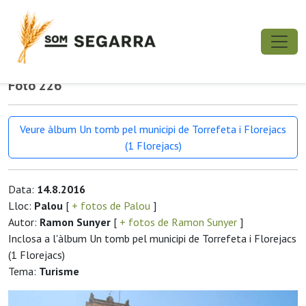
Foto 226
Veure àlbum Un tomb pel municipi de Torrefeta i Florejacs
(1 Florejacs)
Data:
14.8.2016
Lloc:
Palou
[
+ fotos de Palou
]
Autor:
Ramon Sunyer
[
+ fotos de Ramon Sunyer
]
Inclosa a l'àlbum Un tomb pel municipi de Torrefeta i Florejacs
(1 Florejacs)
Tema:
Turisme