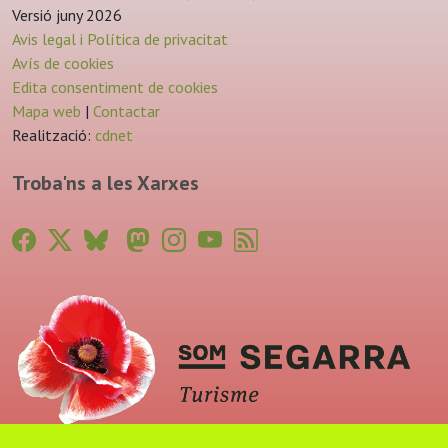
Versió juny 2026
Avis legal i Política de privacitat
Avís de cookies
Edita consentiment de cookies
Mapa web
|
Contactar
Realització:
cdnet
Troba'ns a les Xarxes