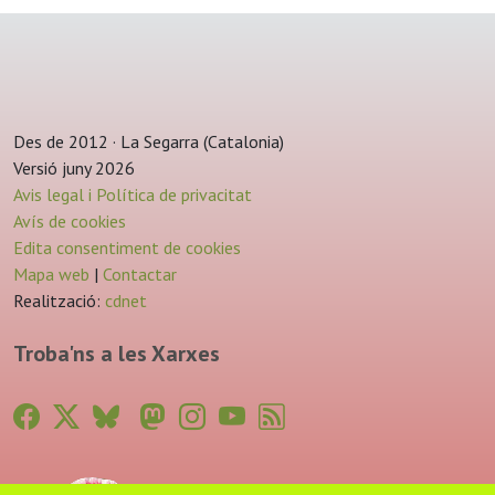
Des de 2012 · La Segarra (Catalonia)
Versió juny 2026
Avis legal i Política de privacitat
Avís de cookies
Edita consentiment de cookies
Mapa web
|
Contactar
Realització:
cdnet
Troba'ns a les Xarxes