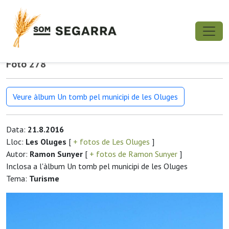
Foto 278
Veure àlbum Un tomb pel municipi de les Oluges
Data:
21.8.2016
Lloc:
Les Oluges
[
+ fotos de Les Oluges
]
Autor:
Ramon Sunyer
[
+ fotos de Ramon Sunyer
]
Inclosa a l'àlbum Un tomb pel municipi de les Oluges
Tema:
Turisme